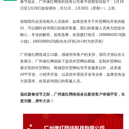
春节临近，广州速红网络科技有公司春节假期安排如下：1月19
日至1月29日放假调休，共11天，1月30日（星期一）上班。
假期我司会安排相关人员值班，如果您有关于外贸网站开发的疑
问，可以随时咨询我们的值班客服，我们的客服人员将为您提供
耐心，专业的解答。如有急事，欢迎拨打电话：18988843574(陈
小姐)，18933999103(陈先生)手机24小时为您开机!
广州速红网络成立11载，感谢所有客户的支持，我司才得以长久
发展示。广州速红网络除了提供外贸网站模版、定制外贸网站、
展示型的外贸网站、商城型外贸网站等开发服务以外，还承接
APP开发、小程序开发、以及软件系统开发等业务，如果您有这
方面需求，欢迎咨询我们的客服人员。
值此新春佳节之际，广州速红网络祝各位新老客户幸福平安，生
意兴隆，虎年大吉！