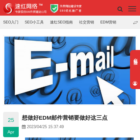
SEO入门
SEO小工具
速红SEO指南
社交营销
EDM营销
在线客服
想做好EDM邮件营销要做好这三点
25
2023/04/25 15:37:49
Apr