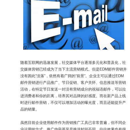
随着互联网的迅速发展，社交媒体平台逐渐多元化和普及化，社
交媒体营销已经成为了当下主流营销模式。但是EDM邮件营销并
没有因此“没落”，依然有着广阔的“前景”。企业主可以通过EDM
邮件营销进行产品推广、节日促销、客户关怀、信息推送等营销
活动，在特定节日发送一封没有营销成分的祝福语邮件，可以拉
进消费者和你的距离，培养其对品牌的好感度。而在新产品上线
时进行邮件营销，不仅可以增加活动的曝光度，而且还能提升产
品的销量。
虽然目前企业使用邮件作为营销推广工具已非常普遍，但不同企
业运用的方式、推广内容甚至是推送时间不同，往往效果也有很